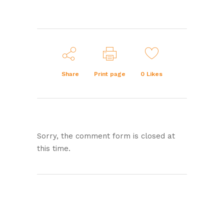
Share
Print page
0
Likes
Sorry, the comment form is closed at
this time.